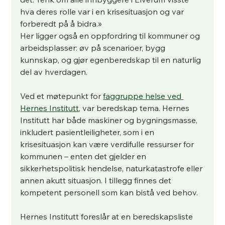
hva deres rolle var i en krisesituasjon og var 
forberedt på å bidra.»
Her ligger også en oppfordring til kommuner og 
arbeidsplasser: øv på scenarioer, bygg 
kunnskap, og gjør egenberedskap til en naturlig 
del av hverdagen.
Ved et møtepunkt for 
faggruppe helse ved 
Hernes Institutt
, var beredskap tema. Hernes 
Institutt har både maskiner og bygningsmasse, 
inkludert pasientleiligheter, som i en 
krisesituasjon kan være verdifulle ressurser for 
kommunen – enten det gjelder en 
sikkerhetspolitisk hendelse, naturkatastrofe eller 
annen akutt situasjon. I tillegg finnes det 
kompetent personell som kan bistå ved behov.
Hernes Institutt foreslår at en beredskapsliste 