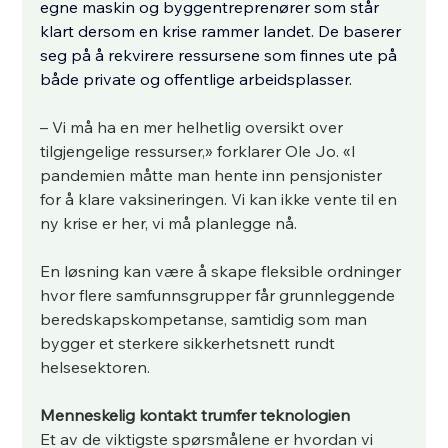
egne maskin og byggentreprenører som står 
klart dersom en krise rammer landet. De baserer 
seg på å rekvirere ressursene som finnes ute på 
både private og offentlige arbeidsplasser.
– Vi må ha en mer helhetlig oversikt over 
tilgjengelige ressurser,» forklarer Ole Jo. «I 
pandemien måtte man hente inn pensjonister 
for å klare vaksineringen. Vi kan ikke vente til en 
ny krise er her, vi må planlegge nå.
En løsning kan være å skape fleksible ordninger 
hvor flere samfunnsgrupper får grunnleggende 
beredskapskompetanse, samtidig som man 
bygger et sterkere sikkerhetsnett rundt 
helsesektoren.
Menneskelig kontakt trumfer teknologien
Et av de viktigste spørsmålene er hvordan vi 