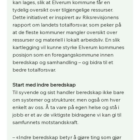
kan lages, slik at Elverum kommune får en 
tydelig oversikt over tilgjengelige ressurser. 
Dette initiativet er inspirert av Riksrevisjonens 
rapport om landets totalforsvar, som peker på 
at de fleste kommuner mangler oversikt over 
ressurser og materiell i lokalt arbeidsliv. En slik 
kartlegging vil kunne styrke Elverum kommunes 
posisjon som en foregangskommune innen 
beredskap og samhandling – og bidra til et 
bedre totalforsvar.
Start med indre beredskap
Til syvende og sist handler beredskap ikke bare 
om systemer og strukturer, men også om hver 
enkelt av oss. Å ta vare på egen helse og stå i 
jobb er et av de viktigste bidragene vi kan gi til 
samfunnets motstandskraft.
– «Indre beredskap betyr å gjøre ting som gjør 