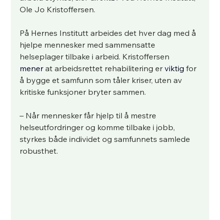
Ole Jo Kristoffersen. 
På Hernes Institutt arbeides det hver dag med å 
hjelpe mennesker med sammensatte 
helseplager tilbake i arbeid.
Kristoffersen 
mener
at
arbeidsrettet rehabilitering er
 viktig
 for 
å bygge et samfunn som tåler kriser, uten av 
kritiske funksjoner bryter sammen.
– Når mennesker får hjelp til å mestre 
helseutfordringer og komme tilbake i jobb, 
styrkes både individet og samfunnets samlede 
robusthet.