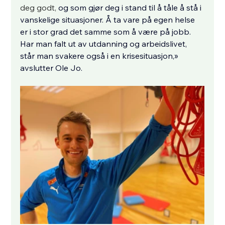
deg godt, 
og som gjør deg i stand til å tåle å stå i 
vanskelige situasjoner. Å ta vare på egen helse 
er i stor grad det samme som å være på jobb. 
Har man falt ut av utdanning og arbeidslivet, 
står man svakere også i en krisesituasjon,» 
avslutter Ole Jo.