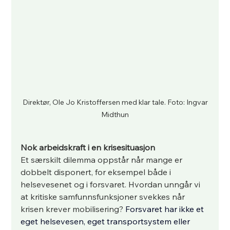
 Direktør, Ole Jo Kristoffersen med klar tale. Foto: Ingvar 
Midthun
Nok arbeidskraft i en krisesituasjon
Et særskilt dilemma oppstår når mange er 
dobbelt disponert, for eksempel både i 
helsevesenet og i forsvaret. Hvordan unngår vi 
at kritiske samfunnsfunksjoner svekkes når 
krisen krever mobilisering? 
Forsvaret har ikke et 
eget helsevesen, eget transportsystem eller 