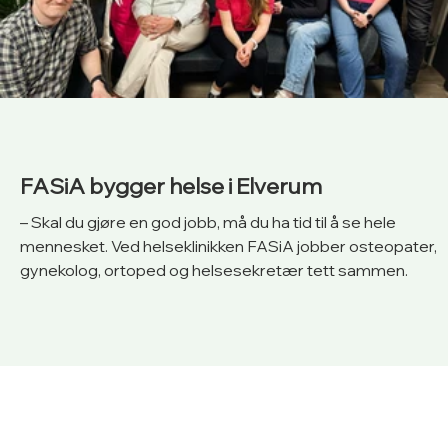
FASiA bygger helse i Elverum
– Skal du gjøre en god jobb, må du ha tid til å se hele
mennesket. Ved helseklinikken FASiA jobber osteopater,
gynekolog, ortoped og helsesekretær tett sammen.