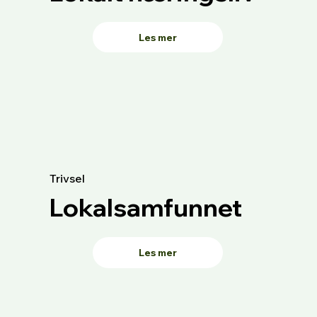
Les mer
Trivsel
Lokalsamfunnet
Les mer