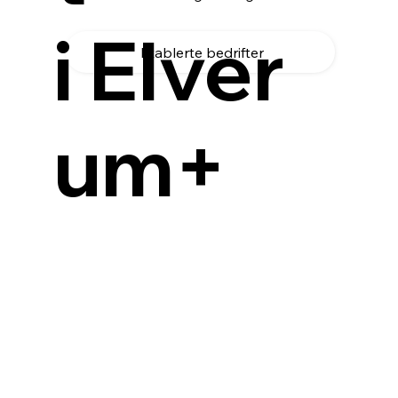
i Elver
Etablerte bedrifter
um+