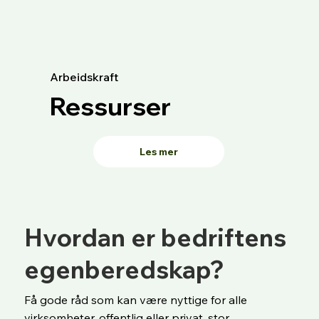
Arbeidskraft
Ressurser
Les mer
Hvordan er bedriftens
egenberedskap?
Få gode råd som kan være nyttige for alle
virksomheter, offentlig eller privat, stor