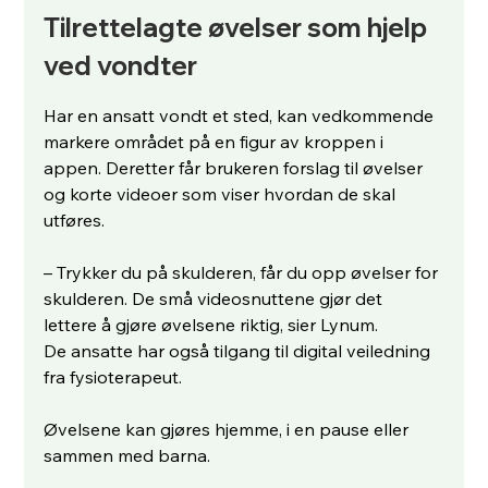
Tilrettelagte øvelser som hjelp 
ved vondter
Har en ansatt vondt et sted, kan vedkommende 
markere området på en figur av kroppen i 
appen. Deretter får brukeren forslag til øvelser 
og korte videoer som viser hvordan de skal 
utføres.
– Trykker du på skulderen, får du opp øvelser for 
skulderen. De små videosnuttene gjør det 
lettere å gjøre øvelsene riktig, sier Lynum.
De ansatte har også tilgang til digital veiledning 
fra fysioterapeut. 
Øvelsene kan gjøres hjemme, i en pause eller 
sammen med barna.