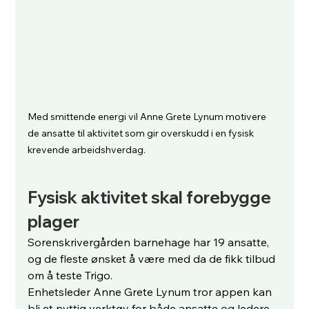
Med smittende energi vil Anne Grete Lynum motivere 
de ansatte til aktivitet som gir overskudd i en fysisk 
krevende arbeidshverdag.
Fysisk aktivitet skal forebygge 
plager
Sorenskrivergården barnehage har 19 ansatte, 
og de fleste ønsket å være med da de fikk tilbud 
om å teste Trigo.
Enhetsleder Anne Grete Lynum tror appen kan 
bli et nyttig verktøy for både ansatte og ledere.