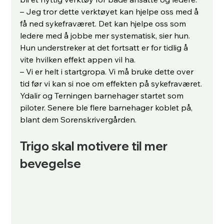
– Jeg tror dette verktøyet kan hjelpe oss med å 
få ned sykefraværet. Det kan hjelpe oss som 
ledere med å jobbe mer systematisk, sier hun.
Hun understreker at det fortsatt er for tidlig å 
vite hvilken effekt appen vil ha.
– Vi er helt i startgropa. Vi må bruke dette over 
tid før vi kan si noe om effekten på sykefraværet.
Ydalir og Terningen barnehager startet som 
piloter. Senere ble flere barnehager koblet på, 
blant dem Sorenskrivergården.
Trigo skal motivere til mer 
bevegelse