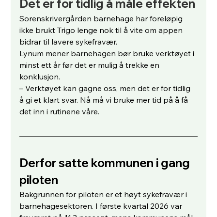
Det er for tidlig å måle effekten
Sorenskrivergården barnehage har foreløpig 
ikke brukt Trigo lenge nok til å vite om appen 
bidrar til lavere sykefravær.
Lynum mener barnehagen bør bruke verktøyet i 
minst ett år før det er mulig å trekke en 
konklusjon.
– Verktøyet kan gagne oss, men det er for tidlig 
å gi et klart svar. Nå må vi bruke mer tid på å få 
det inn i rutinene våre.
Derfor satte kommunen i gang 
piloten
Bakgrunnen for piloten er et høyt sykefravær i 
barnehagesektoren. I første kvartal 2026 var 