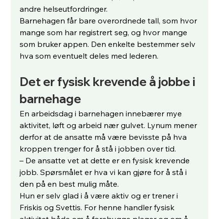
andre helseutfordringer.
Barnehagen får bare overordnede tall, som hvor 
mange som har registrert seg, og hvor mange 
som bruker appen. Den enkelte bestemmer selv 
hva som eventuelt deles med lederen.
Det er fysisk krevende å jobbe i 
barnehage
En arbeidsdag i barnehagen innebærer mye 
aktivitet, løft og arbeid nær gulvet. Lynum mener 
derfor at de ansatte må være bevisste på hva 
kroppen trenger for å stå i jobben over tid.
– De ansatte vet at dette er en fysisk krevende 
jobb. Spørsmålet er hva vi kan gjøre for å stå i 
den på en best mulig måte.
Hun er selv glad i å være aktiv og er trener i 
Friskis og Svettis. For henne handler fysisk 