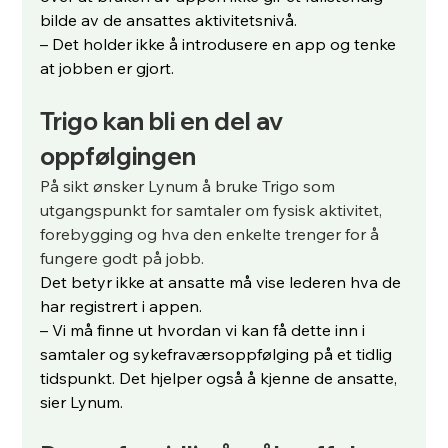
bilde av de ansattes aktivitetsnivå.
– Det holder ikke å introdusere en app og tenke 
at jobben er gjort.
Trigo kan bli en del av 
oppfølgingen
På sikt ønsker Lynum å bruke Trigo som 
utgangspunkt for samtaler om fysisk aktivitet, 
forebygging og hva den enkelte trenger for å 
fungere godt på jobb.
Det betyr ikke at ansatte må vise lederen hva de 
har registrert i appen.
– Vi må finne ut hvordan vi kan få dette inn i 
samtaler og sykefraværsoppfølging på et tidlig 
tidspunkt. Det hjelper også å kjenne de ansatte, 
sier Lynum.