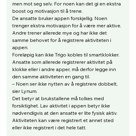
men mot seg selv. For noen kan det gi en ekstra 
boost og motivasjon til å trene.
De ansatte bruker appen forskjellig. Noen 
trenger ekstra motivasjon for å være mer aktive. 
Andre trener allerede mye og har ikke det 
samme behovet for å registrere aktiviteten i 
appen.
Foreløpig kan ikke Trigo kobles til smartklokker. 
Ansatte som allerede registrerer aktivitet på 
klokke eller i andre apper, må derfor legge inn 
den samme aktiviteten en gang til.
– Noen ser ikke nytten av å registrere dobbelt, 
sier Lynum.
Det betyr at brukstallene må tolkes med 
forsiktighet. Lav aktivitet i appen betyr ikke 
nødvendigvis at den ansatte er lite fysisk aktiv. 
Aktiviteten kan være registrert et annet sted 
eller ikke registrert i det hele tatt.