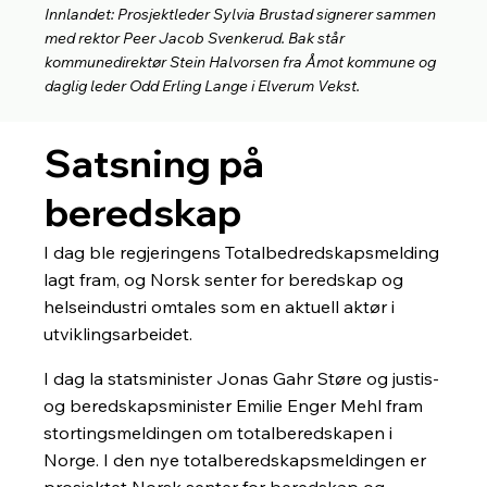
Innlandet: Prosjektleder Sylvia Brustad signerer sammen
med rektor Peer Jacob Svenkerud. Bak står
kommunedirektør Stein Halvorsen fra Åmot kommune og
daglig leder Odd Erling Lange i Elverum Vekst.
Satsning på
beredskap
I dag ble regjeringens Totalbedredskapsmelding
lagt fram, og Norsk senter for beredskap og
helseindustri omtales som en aktuell aktør i
utviklingsarbeidet.
I dag la statsminister Jonas Gahr Støre og justis-
og beredskapsminister Emilie Enger Mehl fram
stortingsmeldingen om totalberedskapen i
Norge. I den nye totalberedskapsmeldingen er