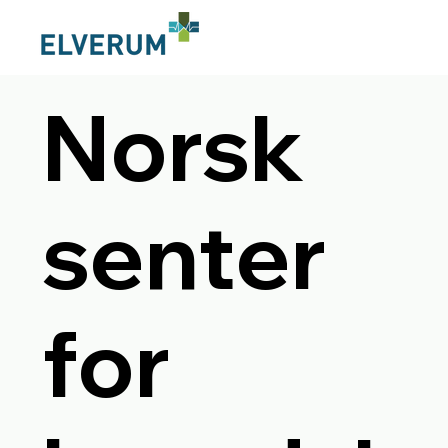
Norsk
senter
for