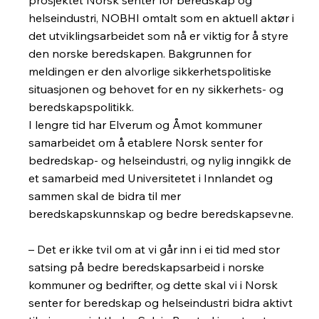
prosjektet Norsk senter for beredskap og
helseindustri, NOBHI omtalt som en aktuell aktør i
det utviklingsarbeidet som nå er viktig for å styre
den norske beredskapen. Bakgrunnen for
meldingen er den alvorlige sikkerhetspolitiske
situasjonen og behovet for en ny sikkerhets- og
beredskapspolitikk.
I lengre tid har Elverum og Åmot kommuner
samarbeidet om å etablere Norsk senter for
bedredskap- og helseindustri, og nylig inngikk de
et samarbeid med Universitetet i Innlandet og
sammen skal de bidra til mer
beredskapskunnskap og bedre beredskapsevne.
– Det er ikke tvil om at vi går inn i ei tid med stor
satsing på bedre beredskapsarbeid i norske
kommuner og bedrifter, og dette skal vi i Norsk
senter for beredskap og helseindustri bidra aktivt