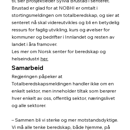
til, sier prosjektleder Sylvia Brustad i senteret.
Brustad er glad for at NOBHI er omtalt i
stortingsmeldingen om totalberedskap, og sier at
senteret nå skal videreutvikles og bli en betydelig
ressurs for faglig utvikling, kurs og øvelser for
kommuner og bedrifter i Innlandet og resten av
landet i åra framover.
Les mer om Norsk senter for beredskap og
helseindustri
her.
Samarbeid
Regjeringen påpeker at
Totalberedskapsmeldingen handler ikke om en
enkelt sektor, men inneholder tiltak som berører
hver enkelt av oss, offentlig sektor, næringslivet
og alle sektorer.
– Sammen bli vi sterke og mer motstandsdyktige.
Vi må alle tenke beredskap, både hjemme, på