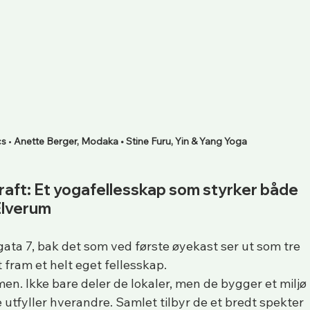
cs
 • 
Anette Berger, Modaka • Stine Furu, Yin & Yang Yoga
aft: Et yogafellesskap som styrker både 
Elverum
orgata 7, bak det som ved første øyekast ser ut som tre 
fram et helt eget fellesskap. 
. Ikke bare deler de lokaler, men de bygger et miljø 
e utfyller hverandre. Samlet tilbyr de et bredt spekter 