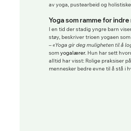
av yoga, pustearbeid og holistiske
Yoga som ramme for indre 
I en tid der stadig yngre barn vis
støy, beskriver trioen yogaen so
– 
«Yoga gir deg muligheten til å lo
som 
yogalærer
. Hun har sett hvor
alltid har visst: Rolige praksiser 
mennesker bedre evne til å stå i 