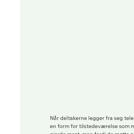
Når deltakerne legger fra seg tele
en form for tilstedeværelse som m