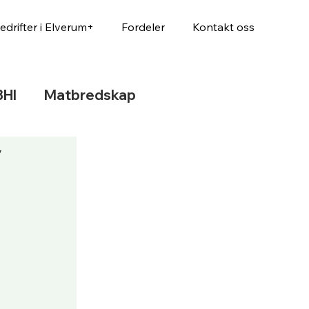
edrifter i Elverum+
Fordeler
Kontakt oss
HI
Matbredskap
v