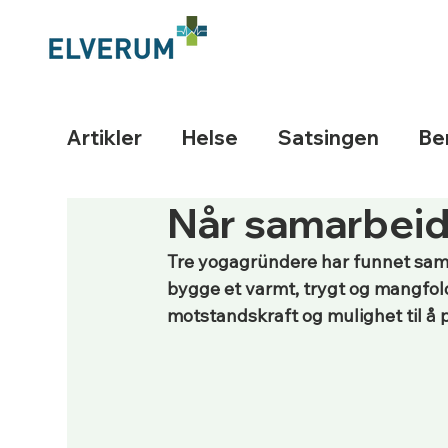
Artikler
Helse
Satsingen
Be
Når samarbeid 
Tre yogagründere har funnet samme
bygge et varmt, trygt og mangfol
motstandskraft og mulighet til å p