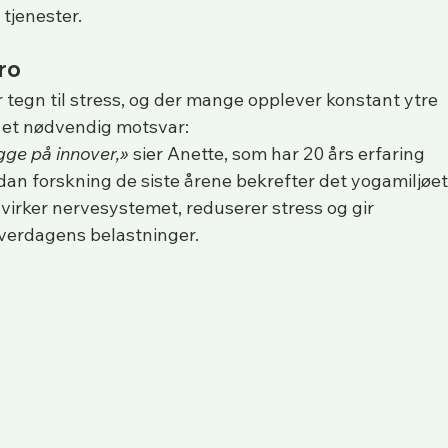
 tjenester.
ro
er tegn til stress, og der mange opplever konstant ytre 
m et nødvendig motsvar:
gge på innover,»
 sier Anette, som har 20 års erfaring 
dan forskning de siste årene bekrefter det yogamiljøet
påvirker nervesystemet, reduserer stress og gir 
hverdagens belastninger.